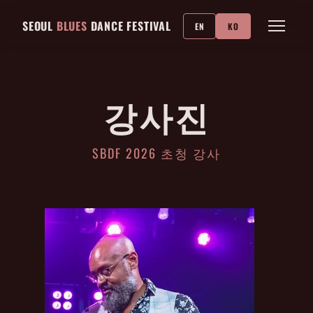
SEOUL
BLUES
DANCE FESTIVAL
EN
KO
강사진
SBDF 2026 초청 강사