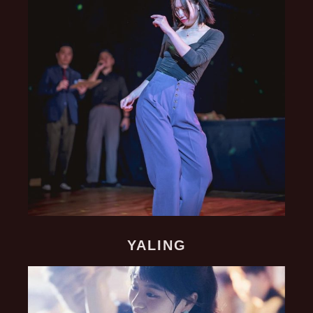
YALING