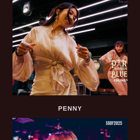
PENNY