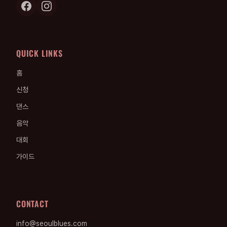
QUICK LINKS
홈
신청
댄스
음악
대회
가이드
CONTACT
info@seoulblues.com